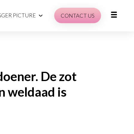
GGER PICTURE
CONTACT US
doener. De zot
n weldaad is