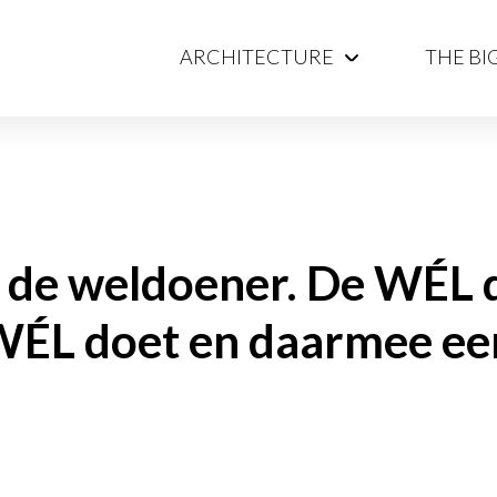
ARCHITECTURE
THE BI
r de weldoener. De WÉL 
 WÉL doet en daarmee ee