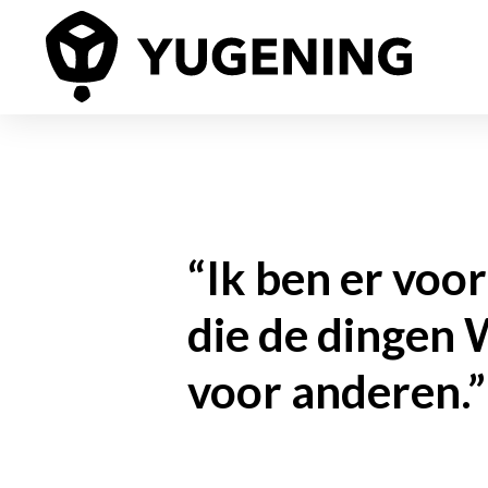
“Ik ben er voo
die de dingen
voor anderen.”