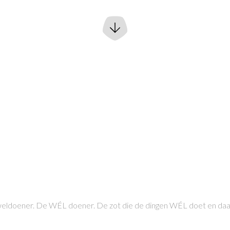
 weldoener. De WÉL doener. De zot die de dingen WÉL doet en daa