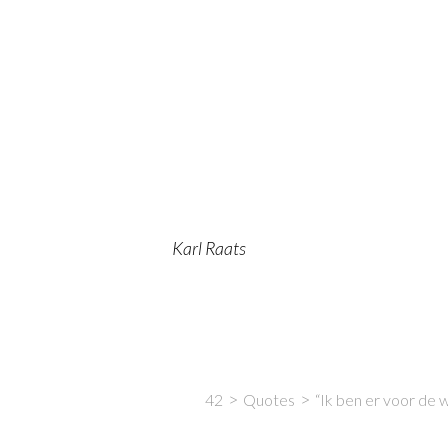
Karl Raats
42
Quotes
“Ik ben er voor de